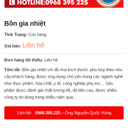
Bồn gia nhiệt
Tình Trạng:
Còn hàng
Liên hệ
Giá bán:
Đơn hàng tối thiểu:
Liên hệ
Tóm tắt:
Bồn gia nhiệt với đủ mọi kích thước phù hợp theo nhu
cầu khách hàng, được ứng dụng chủ yếu trong các ngành nghề
như thực phẩm, hóa chất, y tế, công nghiệp phụ trợ… Sản
phẩm được đánh giá chất lượng tốt, độ bền cao, được nhiều
công ty tin dùng trong nhiều năm qua.
Liên hệ:
0968.395.225
– Ông Nguyễn Quốc Hùng