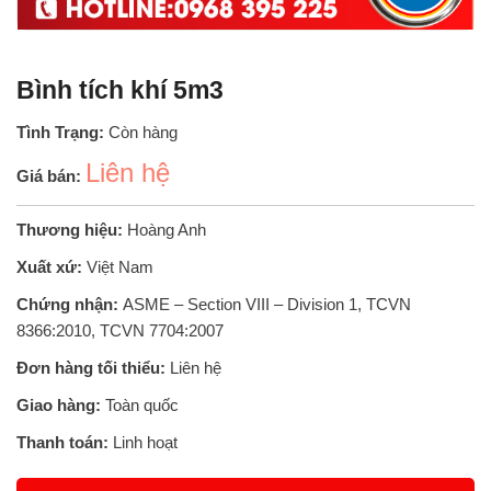
Bình tích khí 5m3
Tình Trạng:
Còn hàng
Liên hệ
Giá bán:
Thương hiệu:
Hoàng Anh
Xuất xứ:
Việt Nam
Chứng nhận:
ASME – Section VIII – Division 1, TCVN
8366:2010, TCVN 7704:2007
Đơn hàng tối thiểu:
Liên hệ
Giao hàng:
Toàn quốc
Thanh toán:
Linh hoạt