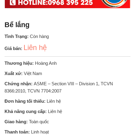
Bể lắng
Tình Trạng:
Còn hàng
Liên hệ
Giá bán:
Thương hiệu:
Hoàng Anh
Xuất xứ:
Việt Nam
Chứng nhận:
ASME – Section VIII – Division 1, TCVN
8366:2010, TCVN 7704:2007
Đơn hàng tối thiểu:
Liên hệ
Khả năng cung cấp:
Liên hệ
Giao hàng:
Toàn quốc
Thanh toán:
Linh hoạt