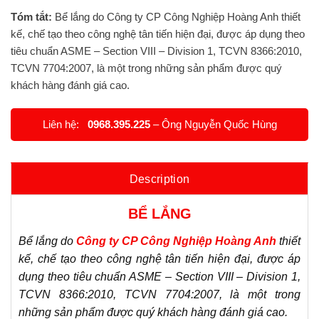
Tóm tắt:
Bể lắng do Công ty CP Công Nghiệp Hoàng Anh thiết
kế, chế tạo theo công nghệ tân tiến hiện đại, được áp dụng theo
tiêu chuẩn ASME – Section VIII – Division 1, TCVN 8366:2010,
TCVN 7704:2007, là một trong những sản phẩm được quý
khách hàng đánh giá cao.
Liên hệ:
0968.395.225
– Ông Nguyễn Quốc Hùng
Description
BỂ LẮNG
Bể lắng do
Công ty CP Công Nghiệp Hoàng Anh
thiết
kế, chế tạo theo công nghệ tân tiến hiện đại, được áp
dụng theo tiêu chuẩn ASME – Section VIII – Division 1,
TCVN 8366:2010, TCVN 7704:2007, là một trong
những sản phẩm được quý khách hàng đánh giá cao.