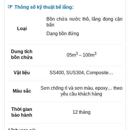
☞
Thông số kỹ thuật bể lắng:
Bồn chứa nước thô, lắng đọng cặn
bẩn
Loại
Dạng bồn đứng
Dung tích
3
3
05m
– 100m
bồn chứa
Vật liệu
SS400, SUS304, Composite…
Sơn chống rỉ và sơn màu, epoxy… theo
Màu sắc
yêu cầu khách hàng
Thời gian
12 tháng
bảo hành