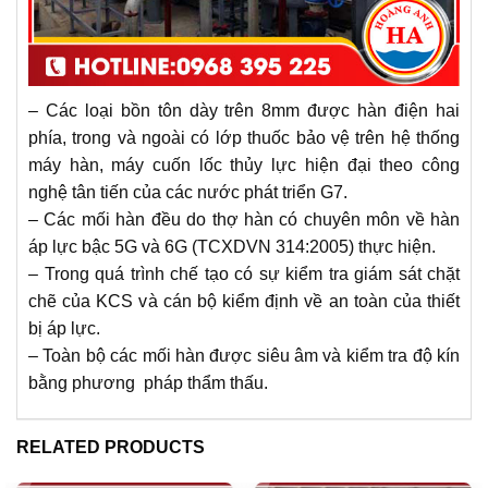
– Các loại bồn tôn dày trên 8mm được hàn điện hai
phía, trong và ngoài có lớp thuốc bảo vệ trên hệ thống
máy hàn, máy cuốn lốc thủy lực hiện đại theo công
nghệ tân tiến của các nước phát triển G7.
– Các mối hàn đều do thợ hàn có chuyên môn về hàn
áp lực bậc 5G và 6G (TCXDVN 314:2005) thực hiện.
– Trong quá trình chế tạo có sự kiểm tra giám sát chặt
chẽ của KCS và cán bộ kiểm định về an toàn của thiết
bị áp lực.
– Toàn bộ các mối hàn được siêu âm và kiểm tra độ kín
bằng phương pháp thẩm thấu.
RELATED PRODUCTS