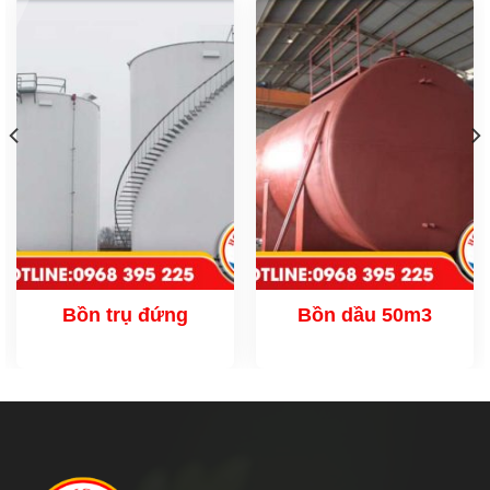
Bồn trụ đứng
Bồn dầu 50m3