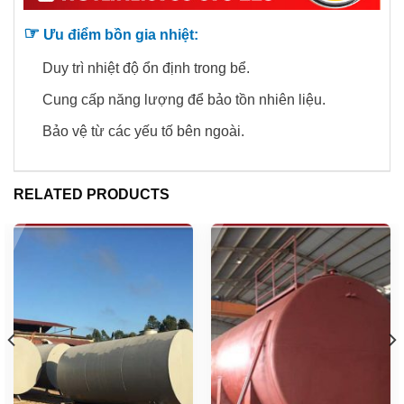
☞
Ưu điểm bồn gia nhiệt:
Duy trì nhiệt độ ổn định trong bể.
Cung cấp năng lượng để bảo tồn nhiên liệu.
Bảo vệ từ các yếu tố bên ngoài.
RELATED PRODUCTS