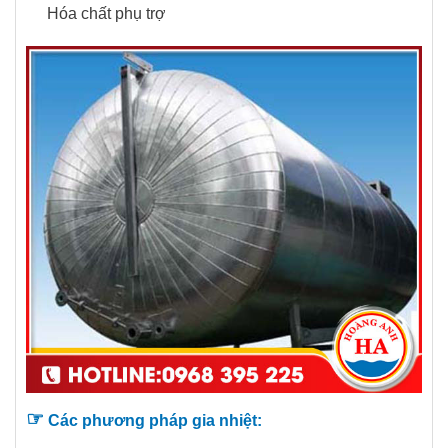
Hóa chất phụ trợ
☞
Các phương pháp gia nhiệt: