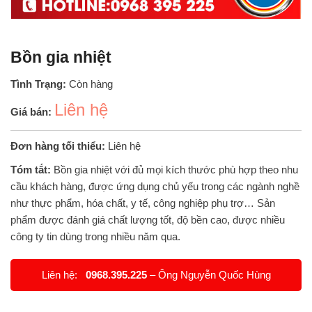
Bồn gia nhiệt
Tình Trạng:
Còn hàng
Liên hệ
Giá bán:
Đơn hàng tối thiểu:
Liên hệ
Tóm tắt:
Bồn gia nhiệt với đủ mọi kích thước phù hợp theo nhu
cầu khách hàng, được ứng dụng chủ yếu trong các ngành nghề
như thực phẩm, hóa chất, y tế, công nghiệp phụ trợ… Sản
phẩm được đánh giá chất lượng tốt, độ bền cao, được nhiều
công ty tin dùng trong nhiều năm qua.
Liên hệ:
0968.395.225
– Ông Nguyễn Quốc Hùng